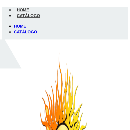
Ir
al
HOME
contenido
CATÁLOGO
HOME
CATÁLOGO